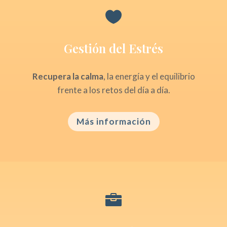

Gestión del Estrés
Recupera la calma
, la energía y el equilibrio
frente a los retos del día a día.
Más información
