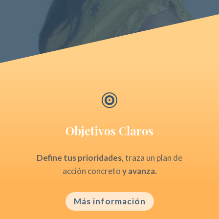

Objetivos Claros
Define tus prioridades
, traza un plan de
acción concreto
y avanza.
Más información