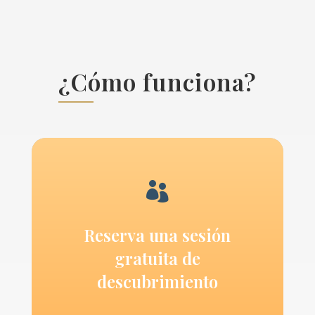
¿Cómo funciona?

Reserva una sesión
gratuita de
descubrimiento